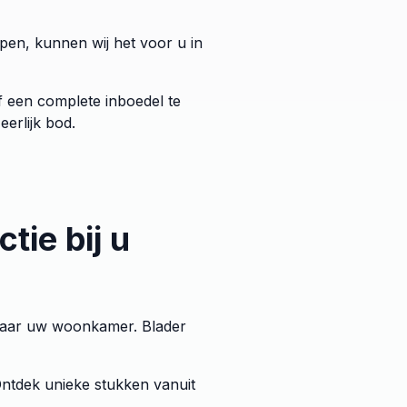
pen, kunnen wij het voor u in
of een complete inboedel te
erlijk bod.
tie bij u
t naar uw woonkamer. Blader
Ontdek unieke stukken vanuit