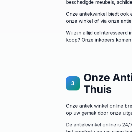
beschadigde meubels, schilder
Onze antiekwinkel biedt ook e
onze winkel of via onze anti
Wij zijn altijd geïnteresseerd
koop? Onze inkopers komen gra
Onze Anti
3
Thuis
Onze antiek winkel online br
op uw gemak door onze uitgeb
De antiekwinkel online is 24
het comfort van uw eigen hui