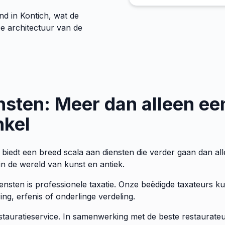
nd in Kontich, wat de
e architectuur van de
nsten: Meer dan alleen ee
nkel
 biedt een breed scala aan diensten die verder gaan dan al
in de wereld van kunst en antiek.
iensten is professionele taxatie. Onze beëdigde taxateurs
ng, erfenis of onderlinge verdeling.
stauratieservice. In samenwerking met de beste restaurat