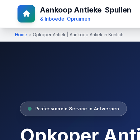
Aankoop Antieke
Spullen
& Inboedel Opruimen
Home
>
Opkoper Antiek | Aankoop Antiek in Kontich
Professionele Service in Antwerpen
Opkoper Anti