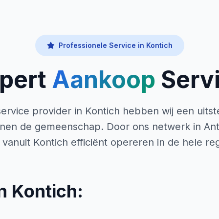
Professionele Service in Kontich
pert
Aankoop
Serv
ervice provider in Kontich hebben wij een uits
nen de gemeenschap. Door ons netwerk in An
j vanuit Kontich efficiënt opereren in de hele reg
n Kontich: