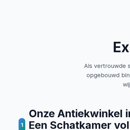
Ex
Als vertrouwde s
opgebouwd bin
wi
Onze Antiekwinkel i
Een Schatkamer vol
1