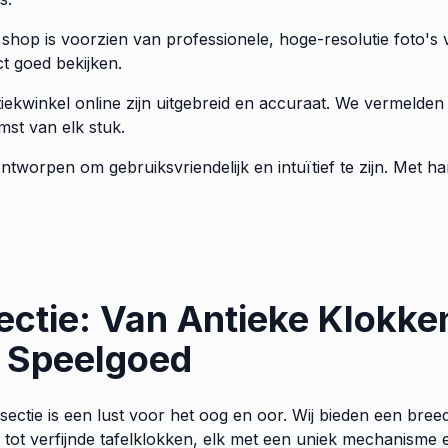
e shop is voorzien van professionele, hoge-resolutie foto'
ct goed bekijken.
iekwinkel online zijn uitgebreid en accuraat. We vermelden
mst van elk stuk.
ntworpen om gebruiksvriendelijk en intuïtief te zijn. Met han
ectie: Van Antieke Klokken
 Speelgoed
sectie is een lust voor het oog en oor. Wij bieden een bre
tot verfijnde tafelklokken, elk met een uniek mechanisme e