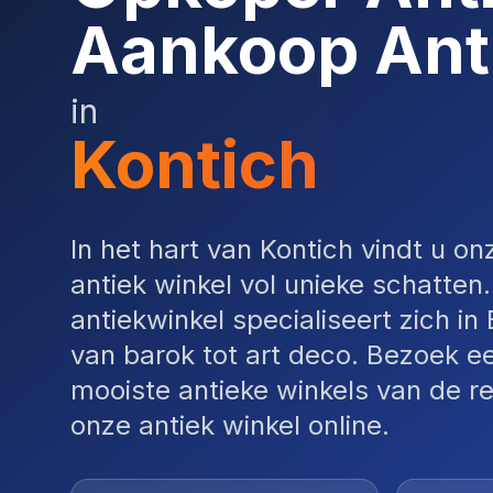
Aankoop Ant
in
Kontich
In het hart van Kontich vindt u on
antiek winkel vol unieke schatten
antiekwinkel specialiseert zich in
van barok tot art deco. Bezoek e
mooiste antieke winkels van de re
onze antiek winkel online.