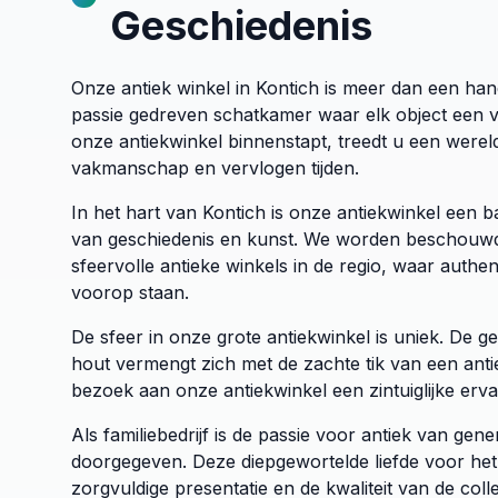
Geschiedenis
Onze antiek winkel in Kontich is meer dan een han
passie gedreven schatkamer waar elk object een ve
onze antiekwinkel binnenstapt, treedt u een werel
vakmanschap en vervlogen tijden.
In het hart van Kontich is onze antiekwinkel een 
van geschiedenis en kunst. We worden beschouwd
sfeervolle antieke winkels in de regio, waar authenti
voorop staan.
De sfeer in onze grote antiekwinkel is uniek. De 
hout vermengt zich met de zachte tik van een ant
bezoek aan onze antiekwinkel een zintuiglijke erva
Als familiebedrijf is de passie voor antiek van gene
doorgegeven. Deze diepgewortelde liefde voor het 
zorgvuldige presentatie en de kwaliteit van de colle