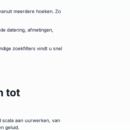
s vanuit meerdere hoeken. Zo
 de datering, afmetingen,
dige zoekfilters vindt u snel
 tot
ed scala aan uurwerken, van
n geluid.