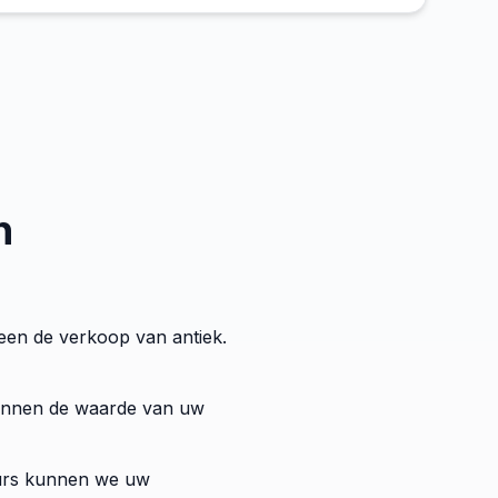
n
leen de verkoop van antiek.
 kunnen de waarde van uw
eurs kunnen we uw