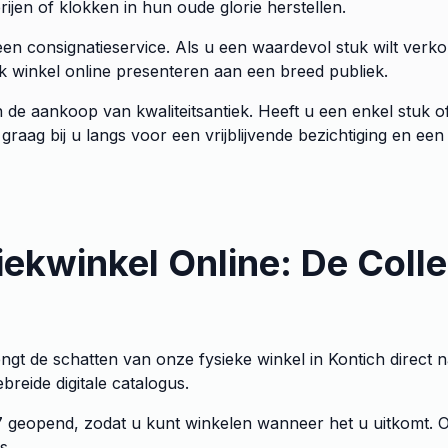
ijen of klokken in hun oude glorie herstellen.
en consignatieservice. Als u een waardevol stuk wilt verko
ek winkel online presenteren aan een breed publiek.
 in de aankoop van kwaliteitsantiek. Heeft u een enkel stuk 
ag bij u langs voor een vrijblijvende bezichtiging en een e
ekwinkel Online: De Collec
engt de schatten van onze fysieke winkel in Kontich direc
reide digitale catalogus.
/7 geopend, zodat u kunt winkelen wanneer het u uitkomt. 
s.