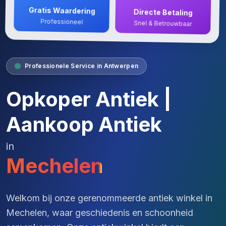
Gratis Waardering
Directe Betaling
Professioneel
Snel & Betrouwbaar
Professionele Service in Antwerpen
Opkoper Antiek |
Aankoop Antiek
in
Mechelen
Welkom bij onze gerenommeerde antiek winkel in
Mechelen, waar geschiedenis en schoonheid