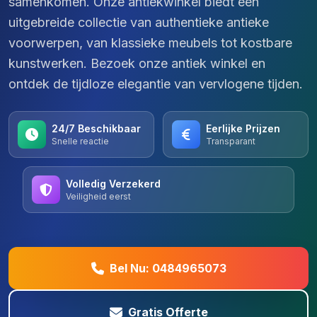
samenkomen. Onze antiekwinkel biedt een
uitgebreide collectie van authentieke antieke
voorwerpen, van klassieke meubels tot kostbare
kunstwerken. Bezoek onze antiek winkel en
ontdek de tijdloze elegantie van vervlogene tijden.
24/7 Beschikbaar
Eerlijke Prijzen
Snelle reactie
Transparant
Volledig Verzekerd
Veiligheid eerst
Bel Nu: 0484965073
Gratis Offerte