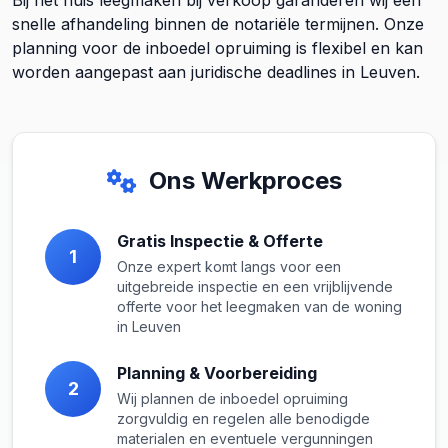
Bij het huis leegmaken bij verkoop garanderen wij een
snelle afhandeling binnen de notariële termijnen. Onze
planning voor de inboedel opruiming is flexibel en kan
worden aangepast aan juridische deadlines in Leuven.
Ons Werkproces
Gratis Inspectie & Offerte
1
Onze expert komt langs voor een
uitgebreide inspectie en een vrijblijvende
offerte voor het leegmaken van de woning
in Leuven
Planning & Voorbereiding
2
Wij plannen de inboedel opruiming
zorgvuldig en regelen alle benodigde
materialen en eventuele vergunningen