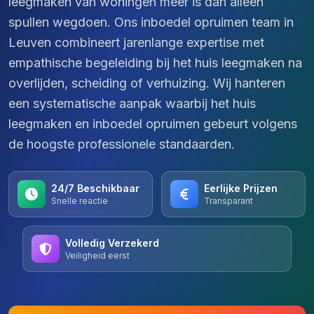
leegmaken van woningen meer is dan alleen
spullen wegdoen. Ons inboedel opruimen team in
Leuven combineert jarenlange expertise met
empathische begeleiding bij het huis leegmaken na
overlijden, scheiding of verhuizing. Wij hanteren
een systematische aanpak waarbij het huis
leegmaken en inboedel opruimen gebeurt volgens
de hoogste professionele standaarden.
24/7 Beschikbaar
Eerlijke Prijzen
Snelle reactie
Transparant
Volledig Verzekerd
Veiligheid eerst