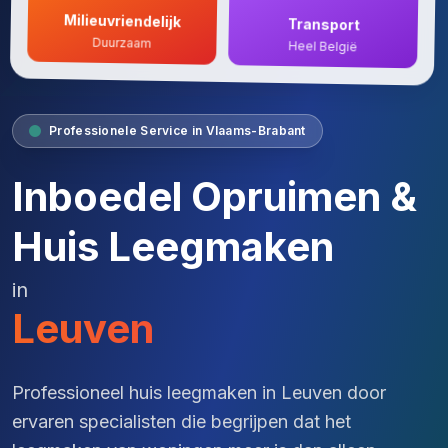
Milieuvriendelijk
Transport
Duurzaam
Heel België
Professionele Service in Vlaams-Brabant
Inboedel Opruimen &
Huis Leegmaken
in
Leuven
Professioneel huis leegmaken in Leuven door
ervaren specialisten die begrijpen dat het