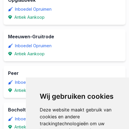
Opglabbeek
Inboedel Opruimen
Antiek Aankoop
Meeuwen-Gruitrode
Inboedel Opruimen
Antiek Aankoop
Peer
Inboedel Opruimen
Antiek Aankoop
Wij gebruiken cookies
Bocholt
Deze website maakt gebruik van
cookies en andere
Inboedel Opruimen
trackingtechnologieën om uw
Antiek Aankoop