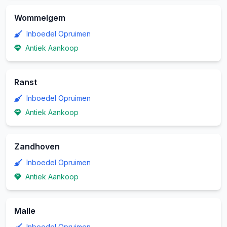
Wommelgem
Inboedel Opruimen
Antiek Aankoop
Ranst
Inboedel Opruimen
Antiek Aankoop
Zandhoven
Inboedel Opruimen
Antiek Aankoop
Malle
Inboedel Opruimen