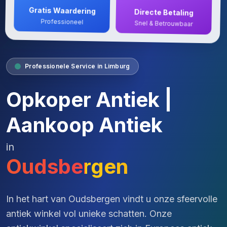
Gratis Waardering
Directe Betaling
Professioneel
Snel & Betrouwbaar
Professionele Service in Limburg
Opkoper Antiek |
Aankoop Antiek
in
Oudsbergen
In het hart van Oudsbergen vindt u onze sfeervolle
antiek winkel vol unieke schatten. Onze