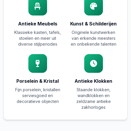
Antieke Meubels
Kunst & Schilderijen
Klassieke kasten, tafels,
Originele kunstwerken
stoelen en meer uit
van erkende meesters
diverse stijlperiodes
en onbekende talenten
Porselein & Kristal
Antieke Klokken
Fijn porselein, kristallen
Staande klokken,
serviesgoed en
wandklokken en
decoratieve objecten
zeldzame antieke
zakhorloges