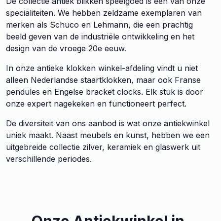
De collectie antiek blikken speelgoed is een van onze
specialiteiten. We hebben zeldzame exemplaren van
merken als Schuco en Lehmann, die een prachtig
beeld geven van de industriële ontwikkeling en het
design van de vroege 20e eeuw.
In onze antieke klokken winkel-afdeling vindt u niet
alleen Nederlandse staartklokken, maar ook Franse
pendules en Engelse bracket clocks. Elk stuk is door
onze expert nagekeken en functioneert perfect.
De diversiteit van ons aanbod is wat onze antiekwinkel
uniek maakt. Naast meubels en kunst, hebben we een
uitgebreide collectie zilver, keramiek en glaswerk uit
verschillende periodes.