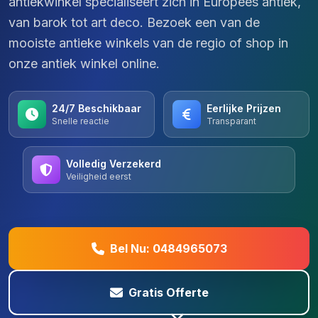
antiekwinkel specialiseert zich in Europees antiek,
van barok tot art deco. Bezoek een van de
mooiste antieke winkels van de regio of shop in
onze antiek winkel online.
24/7 Beschikbaar
Eerlijke Prijzen
Snelle reactie
Transparant
Volledig Verzekerd
Veiligheid eerst
Bel Nu: 0484965073
Gratis Offerte