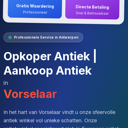
Gratis Waardering
Directe Betaling
Professioneel
Snel & Betrouwbaar
Professionele Service in Antwerpen
Opkoper Antiek |
Aankoop Antiek
in
Vorselaar
In het hart van Vorselaar vindt u onze sfeervolle
antiek winkel vol unieke schatten. Onze