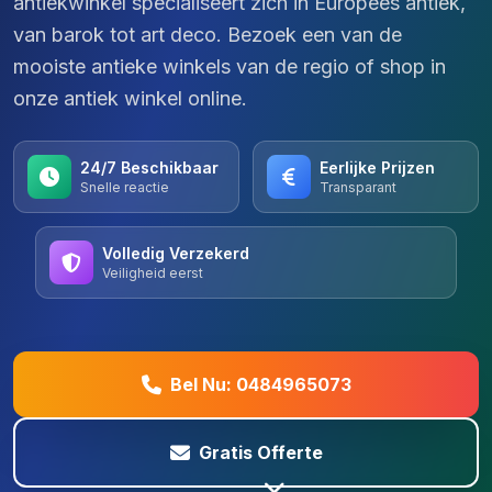
antiekwinkel specialiseert zich in Europees antiek,
van barok tot art deco. Bezoek een van de
mooiste antieke winkels van de regio of shop in
onze antiek winkel online.
24/7 Beschikbaar
Eerlijke Prijzen
Snelle reactie
Transparant
Volledig Verzekerd
Veiligheid eerst
Bel Nu: 0484965073
Gratis Offerte