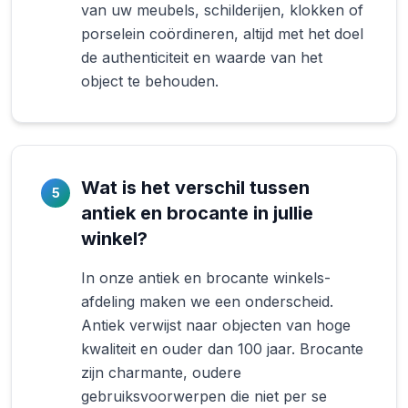
van uw meubels, schilderijen, klokken of
porselein coördineren, altijd met het doel
de authenticiteit en waarde van het
object te behouden.
Wat is het verschil tussen
5
antiek en brocante in jullie
winkel?
In onze antiek en brocante winkels-
afdeling maken we een onderscheid.
Antiek verwijst naar objecten van hoge
kwaliteit en ouder dan 100 jaar. Brocante
zijn charmante, oudere
gebruiksvoorwerpen die niet per se