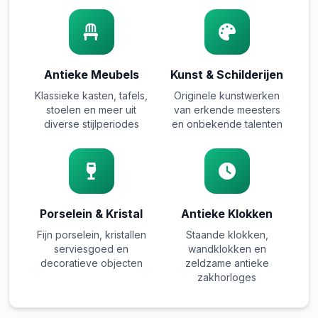
Antieke Meubels
Kunst & Schilderijen
Klassieke kasten, tafels,
Originele kunstwerken
stoelen en meer uit
van erkende meesters
diverse stijlperiodes
en onbekende talenten
Porselein & Kristal
Antieke Klokken
Fijn porselein, kristallen
Staande klokken,
serviesgoed en
wandklokken en
decoratieve objecten
zeldzame antieke
zakhorloges