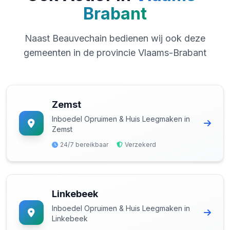
Brabant
Naast Beauvechain bedienen wij ook deze
gemeenten in de provincie Vlaams-Brabant
Zemst
Inboedel Opruimen & Huis Leegmaken in
Zemst
24/7 bereikbaar
Verzekerd
Linkebeek
Inboedel Opruimen & Huis Leegmaken in
Linkebeek