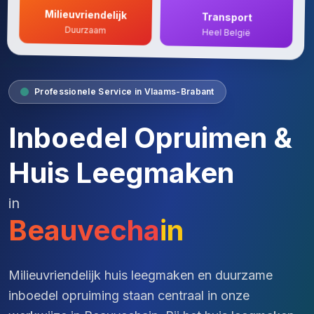
Milieuvriendelijk
Transport
Duurzaam
Heel België
Professionele Service in Vlaams-Brabant
Inboedel Opruimen &
Huis Leegmaken
in
Beauvechain
Milieuvriendelijk huis leegmaken en duurzame
inboedel opruiming staan centraal in onze