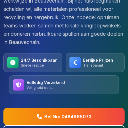
werkwijze in Beauvechain. Bij het huis leegmaken
scheiden wij alle materialen professioneel voor
recycling en hergebruik. Onze inboedel opruimen
teams werken samen met lokale kringloopwinkels
en doneren herbruikbare spullen aan goede doelen
in Beauvechain.
24/7 Beschikbaar
Eerlijke Prijzen
Snelle reactie
Transparant
Volledig Verzekerd
Veiligheid eerst
Bel Nu: 0484965073