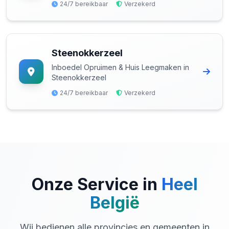
24/7 bereikbaar
Verzekerd
Steenokkerzeel
Inboedel Opruimen & Huis Leegmaken in
Steenokkerzeel
24/7 bereikbaar
Verzekerd
Onze Service in
Heel
België
Wij bedienen alle provincies en gemeenten in