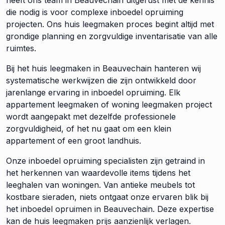
heeft ons team in Beauvechain uitgerust met de kennis
die nodig is voor complexe inboedel opruiming
projecten. Ons huis leegmaken proces begint altijd met
grondige planning en zorgvuldige inventarisatie van alle
ruimtes.
Bij het huis leegmaken in Beauvechain hanteren wij
systematische werkwijzen die zijn ontwikkeld door
jarenlange ervaring in inboedel opruiming. Elk
appartement leegmaken of woning leegmaken project
wordt aangepakt met dezelfde professionele
zorgvuldigheid, of het nu gaat om een klein
appartement of een groot landhuis.
Onze inboedel opruiming specialisten zijn getraind in
het herkennen van waardevolle items tijdens het
leeghalen van woningen. Van antieke meubels tot
kostbare sieraden, niets ontgaat onze ervaren blik bij
het inboedel opruimen in Beauvechain. Deze expertise
kan de huis leegmaken prijs aanzienlijk verlagen.