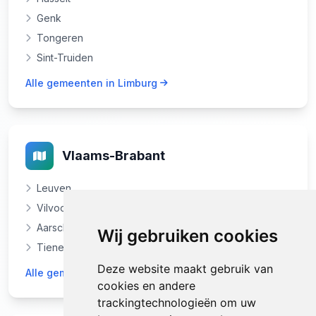
Genk
Tongeren
Sint-Truiden
Alle gemeenten in Limburg
Vlaams-Brabant
Leuven
Vilvoorde
Aarschot
Wij gebruiken cookies
Tienen
Deze website maakt gebruik van
Alle gemeenten in Vlaams-Brabant
cookies en andere
trackingtechnologieën om uw