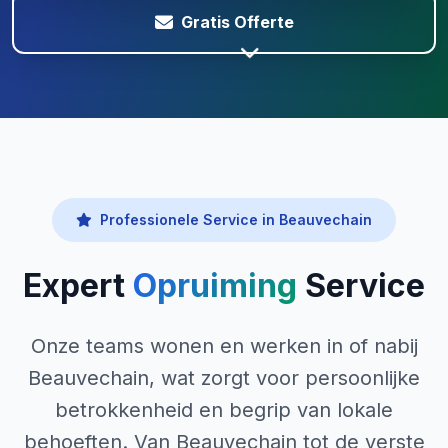
Gratis Offerte
Professionele Service in Beauvechain
Expert
Opruiming
Service
Onze teams wonen en werken in of nabij
Beauvechain, wat zorgt voor persoonlijke
betrokkenheid en begrip van lokale
behoeften. Van Beauvechain tot de verste