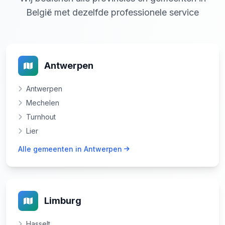
België met dezelfde professionele service
Antwerpen
Antwerpen
Mechelen
Turnhout
Lier
Alle gemeenten in Antwerpen
Limburg
Hasselt