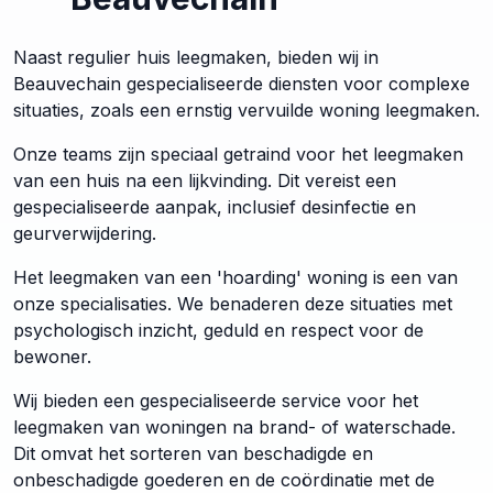
Naast regulier huis leegmaken, bieden wij in
Beauvechain gespecialiseerde diensten voor complexe
situaties, zoals een ernstig vervuilde woning leegmaken.
Onze teams zijn speciaal getraind voor het leegmaken
van een huis na een lijkvinding. Dit vereist een
gespecialiseerde aanpak, inclusief desinfectie en
geurverwijdering.
Het leegmaken van een 'hoarding' woning is een van
onze specialisaties. We benaderen deze situaties met
psychologisch inzicht, geduld en respect voor de
bewoner.
Wij bieden een gespecialiseerde service voor het
leegmaken van woningen na brand- of waterschade.
Dit omvat het sorteren van beschadigde en
onbeschadigde goederen en de coördinatie met de