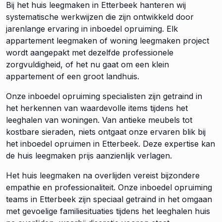
Bij het huis leegmaken in Etterbeek hanteren wij
systematische werkwijzen die zijn ontwikkeld door
jarenlange ervaring in inboedel opruiming. Elk
appartement leegmaken of woning leegmaken project
wordt aangepakt met dezelfde professionele
zorgvuldigheid, of het nu gaat om een klein
appartement of een groot landhuis.
Onze inboedel opruiming specialisten zijn getraind in
het herkennen van waardevolle items tijdens het
leeghalen van woningen. Van antieke meubels tot
kostbare sieraden, niets ontgaat onze ervaren blik bij
het inboedel opruimen in Etterbeek. Deze expertise kan
de huis leegmaken prijs aanzienlijk verlagen.
Het huis leegmaken na overlijden vereist bijzondere
empathie en professionaliteit. Onze inboedel opruiming
teams in Etterbeek zijn speciaal getraind in het omgaan
met gevoelige familiesituaties tijdens het leeghalen huis