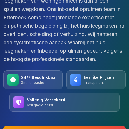
leegmaken van woningen meer is dan alleen
spullen wegdoen. Ons inboedel opruimen team in
Etterbeek combineert jarenlange expertise met
empathische begeleiding bij het huis leegmaken na
overlijden, scheiding of verhuizing. Wij hanteren
een systematische aanpak waarbij het huis
leegmaken en inboedel opruimen gebeurt volgens
de hoogste professionele standaarden.
24/7 Beschikbaar
Eerlijke Prijzen
Snelle reactie
Transparant
Volledig Verzekerd
Veiligheid eerst