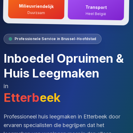
Milieuvriendelijk
Transport
Duurzaam
Heel België
Professionele Service in Brussel-Hoofdstad
Inboedel Opruimen &
Huis Leegmaken
in
Etterbeek
Professioneel huis leegmaken in Etterbeek door
ervaren specialisten die begrijpen dat het