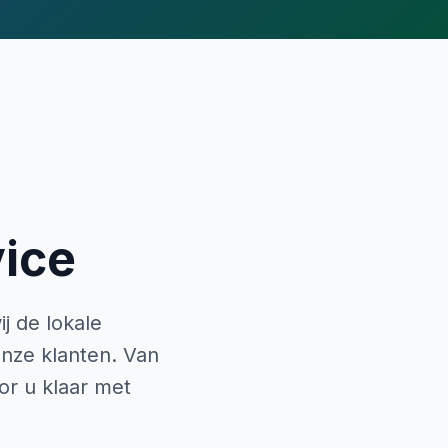
ice
j de lokale
onze klanten. Van
or u klaar met