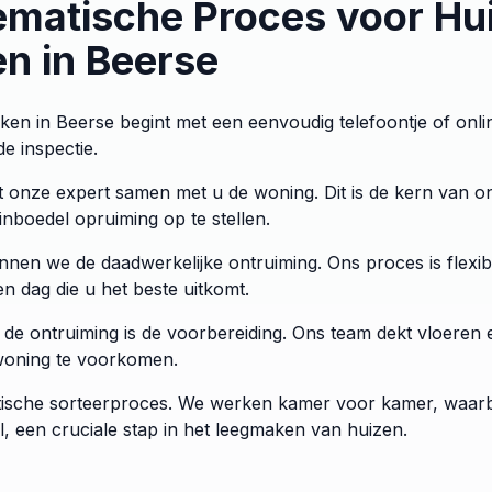
matische Proces voor Hu
n in Beerse
en in Beerse begint met een eenvoudig telefoontje of onl
de inspectie.
pt onze expert samen met u de woning. Dit is de kern van 
nboedel opruiming op te stellen.
nnen we de daadwerkelijke ontruiming. Ons proces is flexib
n dag die u het beste uitkomt.
 de ontruiming is de voorbereiding. Ons team dekt vloere
 woning te voorkomen.
atische sorteerproces. We werken kamer voor kamer, waarb
l, een cruciale stap in het leegmaken van huizen.