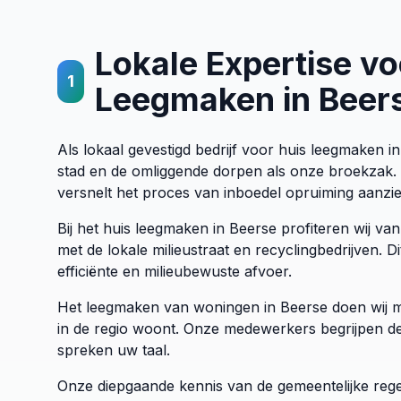
Lokale Expertise vo
1
Leegmaken in Beer
Als lokaal gevestigd bedrijf voor huis leegmaken i
stad en de omliggende dorpen als onze broekzak. 
versnelt het proces van inboedel opruiming aanzien
Bij het huis leegmaken in Beerse profiteren wij van
met de lokale milieustraat en recyclingbedrijven. D
efficiënte en milieubewuste afvoer.
Het leegmaken van woningen in Beerse doen wij m
in de regio woont. Onze medewerkers begrijpen de 
spreken uw taal.
Onze diepgaande kennis van de gemeentelijke rege