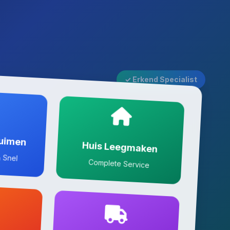
✓ Erkend Specialist
ruimen
Huis Leegmaken
 Snel
Complete Service