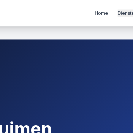
Home
Dienst
ruimen