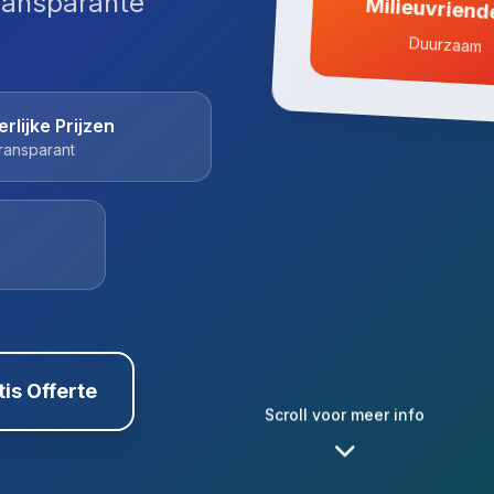
ransparante
Milieuvriende
Duurzaam
erlijke Prijzen
ransparant
tis Offerte
Scroll voor meer info