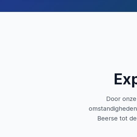
Ex
Door onze 
omstandigheden e
Beerse tot de