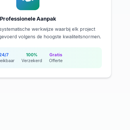
Professionele Aanpak
systematische werkwijze waarbij elk project
tgevoerd volgens de hoogste kwaliteitsnormen.
24/7
100%
Gratis
eikbaar
Verzekerd
Offerte