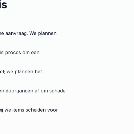
is
ine aanvraag. We plannen
ons proces om een
el; we plannen het
n en doorgangen af om schade
ij we items scheiden voor