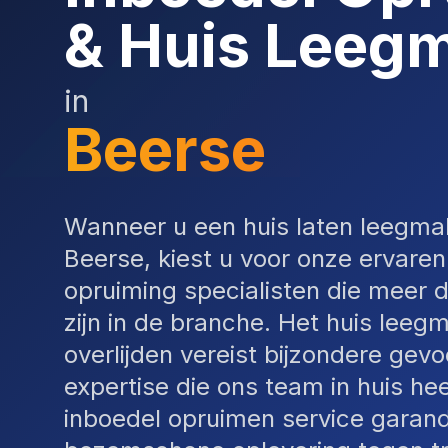
& Huis Leeg
in
Beerse
Wanneer u een huis laten leegma
Beerse, kiest u voor onze ervaren
opruiming specialisten die meer d
zijn in de branche. Het huis leeg
overlijden vereist bijzondere gevo
expertise die ons team in huis he
inboedel opruimen service garan