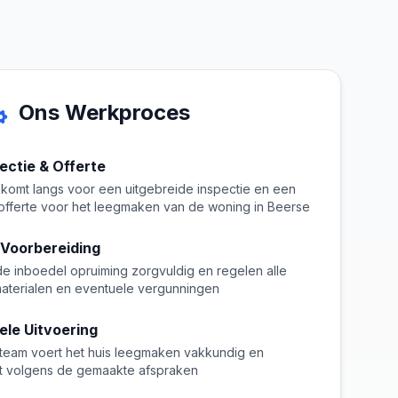
Ons Werkproces
pectie & Offerte
komt langs voor een uitgebreide inspectie en een
e offerte voor het leegmaken van de woning in Beerse
 Voorbereiding
de inboedel opruiming zorgvuldig en regelen alle
aterialen en eventuele vergunningen
ele Uitvoering
team voert het huis leegmaken vakkundig en
it volgens de gemaakte afspraken