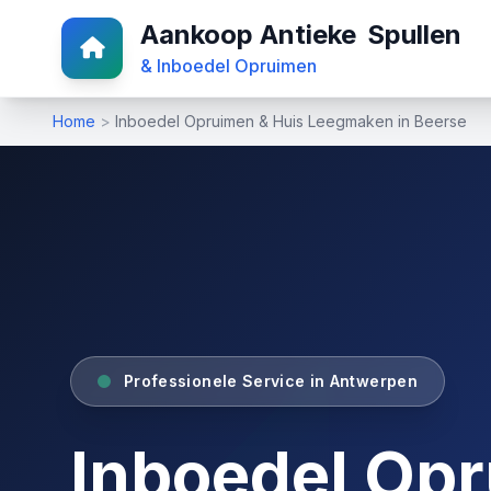
Aankoop Antieke
Spullen
& Inboedel Opruimen
Home
>
Inboedel Opruimen & Huis Leegmaken in Beerse
Professionele Service in Antwerpen
Inboedel Op