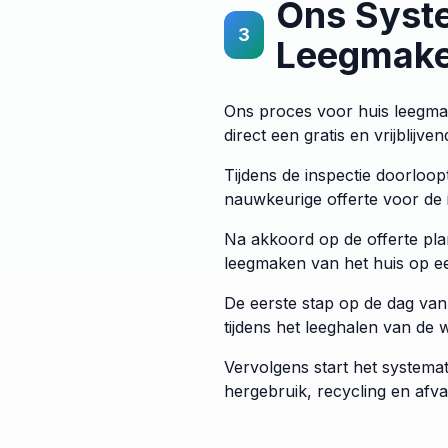
Ons Syste
3
Leegmake
Ons proces voor huis leegmak
direct een gratis en vrijblijven
Tijdens de inspectie doorloo
nauwkeurige offerte voor de i
Na akkoord op de offerte pla
leegmaken van het huis op ee
De eerste stap op de dag van
tijdens het leeghalen van de
Vervolgens start het system
hergebruik, recycling en afva