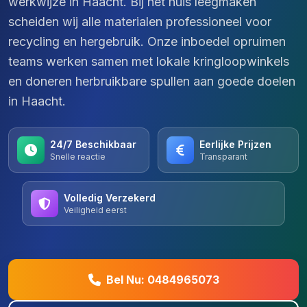
werkwijze in Haacht. Bij het huis leegmaken
scheiden wij alle materialen professioneel voor
recycling en hergebruik. Onze inboedel opruimen
teams werken samen met lokale kringloopwinkels
en doneren herbruikbare spullen aan goede doelen
in Haacht.
24/7 Beschikbaar
Eerlijke Prijzen
Snelle reactie
Transparant
Volledig Verzekerd
Veiligheid eerst
Bel Nu: 0484965073