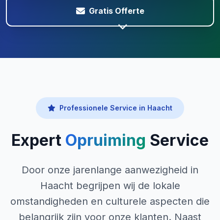
Gratis Offerte
Professionele Service in Haacht
Expert
Opruiming
Service
Door onze jarenlange aanwezigheid in
Haacht begrijpen wij de lokale
omstandigheden en culturele aspecten die
belangrijk zijn voor onze klanten. Naast