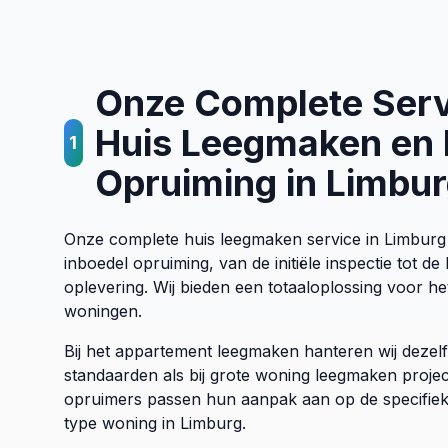
Onze Complete Serv
Huis Leegmaken en 
1
Opruiming in Limbu
Onze complete huis leegmaken service in Limburg
inboedel opruiming, van de initiële inspectie tot 
oplevering. Wij bieden een totaaloplossing voor h
woningen.
Bij het appartement leegmaken hanteren wij dezel
standaarden als bij grote woning leegmaken proje
opruimers passen hun aanpak aan op de specifiek
type woning in Limburg.