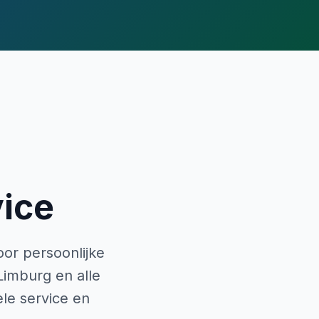
ice
or persoonlijke
Limburg en alle
le service en