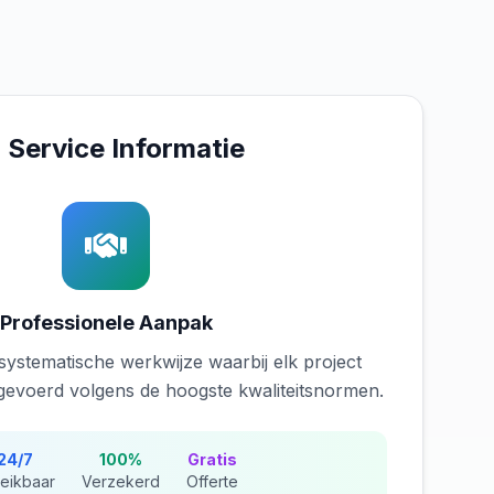
Service Informatie
Professionele Aanpak
systematische werkwijze waarbij elk project
tgevoerd volgens de hoogste kwaliteitsnormen.
24/7
100%
Gratis
eikbaar
Verzekerd
Offerte