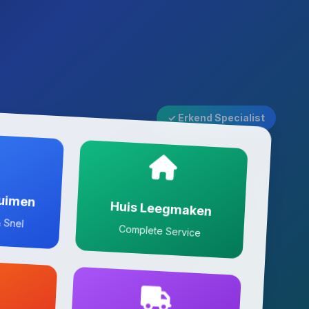
✓ Erkend Specialist
ruimen
Huis Leegmaken
 Snel
Complete Service