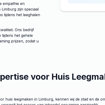
re empathie en
 Limburg zijn speciaal
es tijdens het leeghalen
aliteit. Ons bedrijf
tijdens het gehele
iming prijzen, zodat u
pertise voor Huis Leegma
 voor huis leegmaken in Limburg, kennen wij de stad en de 
versnelt het proces van inboedel opruiming aanzienlijk.