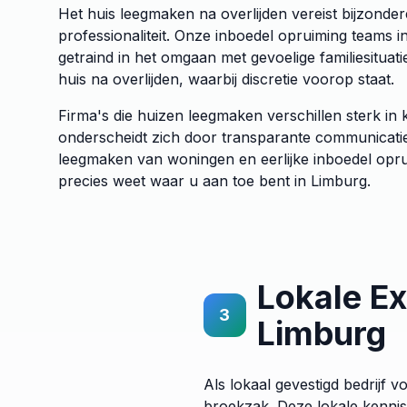
Het huis leegmaken na overlijden vereist bijzonde
professionaliteit. Onze inboedel opruiming teams in
getraind in het omgaan met gevoelige familiesituati
huis na overlijden, waarbij discretie voorop staat.
Firma's die huizen leegmaken verschillen sterk in kw
onderscheidt zich door transparante communicatie 
leegmaken van woningen en eerlijke inboedel opru
precies weet waar u aan toe bent in Limburg.
Lokale Ex
3
Limburg
Als lokaal gevestigd bedrijf
broekzak. Deze lokale kennis 