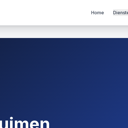
Home
Dienst
ruimen