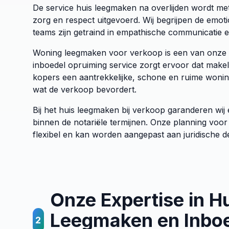
De service huis leegmaken na overlijden wordt met
zorg en respect uitgevoerd. Wij begrijpen de emot
teams zijn getraind in empathische communicatie e
Woning leegmaken voor verkoop is een van onze s
inboedel opruiming service zorgt ervoor dat makel
kopers een aantrekkelijke, schone en ruime wonin
wat de verkoop bevordert.
Bij het huis leegmaken bij verkoop garanderen wij 
binnen de notariële termijnen. Onze planning voor
flexibel en kan worden aangepast aan juridische d
Onze Expertise in H
Leegmaken en Inbo
2