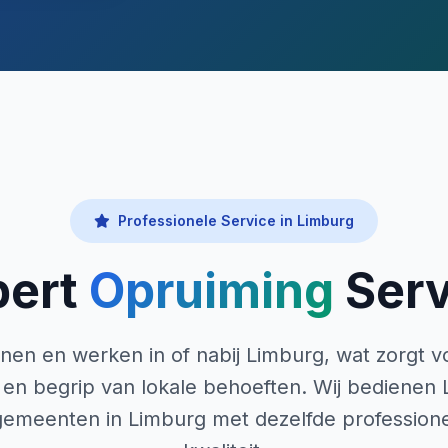
Professionele Service in Limburg
pert
Opruiming
Serv
en en werken in of nabij Limburg, wat zorgt vo
en begrip van lokale behoeften. Wij bedienen 
emeenten in Limburg met dezelfde professione