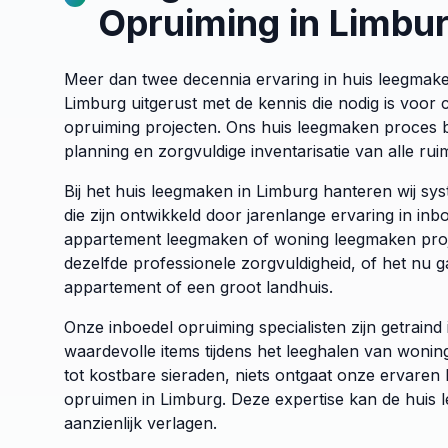
Opruiming in Limbu
Meer dan twee decennia ervaring in huis leegmake
Limburg uitgerust met de kennis die nodig is voor
opruiming projecten. Ons huis leegmaken proces be
planning en zorgvuldige inventarisatie van alle rui
Bij het huis leegmaken in Limburg hanteren wij sy
die zijn ontwikkeld door jarenlange ervaring in inb
appartement leegmaken of woning leegmaken proj
dezelfde professionele zorgvuldigheid, of het nu g
appartement of een groot landhuis.
Onze inboedel opruiming specialisten zijn getrain
waardevolle items tijdens het leeghalen van woni
tot kostbare sieraden, niets ontgaat onze ervaren b
opruimen in Limburg. Deze expertise kan de huis 
aanzienlijk verlagen.