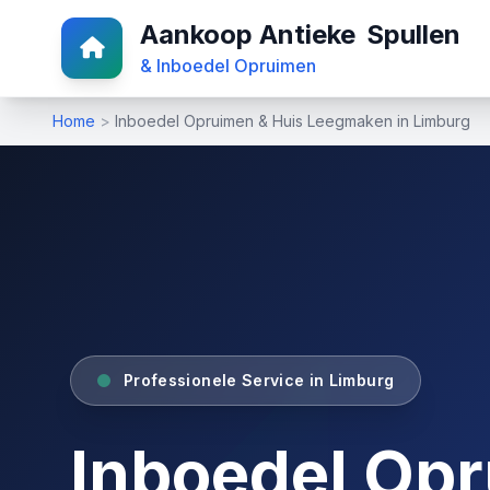
Aankoop Antieke
Spullen
& Inboedel Opruimen
Home
>
Inboedel Opruimen & Huis Leegmaken in Limburg
Professionele Service in Limburg
Inboedel Op