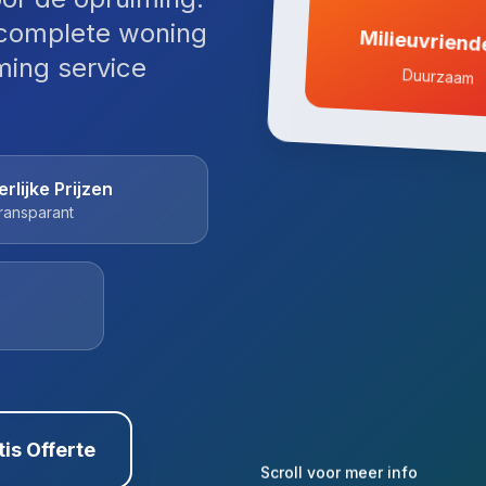
complete woning
Milieuvriende
ming service
Duurzaam
erlijke Prijzen
ransparant
tis Offerte
Scroll voor meer info