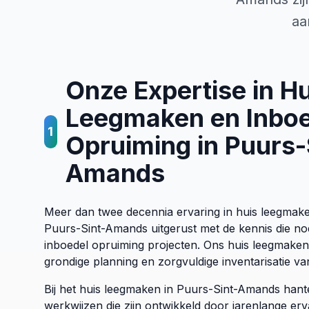
aa
Onze Expertise in Hu
Leegmaken en Inboe
1
Opruiming in Puurs-
Amands
Meer dan twee decennia ervaring in huis leegmake
Puurs-Sint-Amands uitgerust met de kennis die no
inboedel opruiming projecten. Ons huis leegmaken 
grondige planning en zorgvuldige inventarisatie van
Bij het huis leegmaken in Puurs-Sint-Amands hant
werkwijzen die zijn ontwikkeld door jarenlange erv