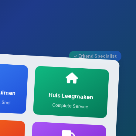
✓ Erkend Specialist
ruimen
Huis Leegmaken
 Snel
Complete Service