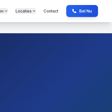
en
Locaties
Contact
Bel Nu