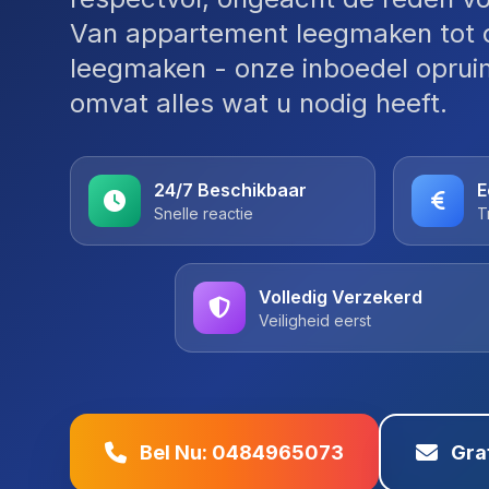
Van appartement leegmaken tot 
leegmaken - onze inboedel oprui
omvat alles wat u nodig heeft.
24/7 Beschikbaar
E
Snelle reactie
T
Volledig Verzekerd
Veiligheid eerst
Bel Nu: 0484965073
Gra