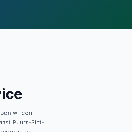
ice
ben wij een
ast Puurs-Sint-
Antwerpen en