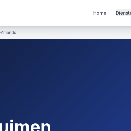
Home
Dienst
t-Amands
ruimen