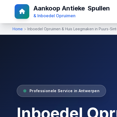
Aankoop Antieke
Spullen
& Inboedel Opruimen
Home
>
Inboedel Opruimen & Huis Leegmaken in Puurs-Sin
Professionele Service in Antwerpen
Inboedel Op