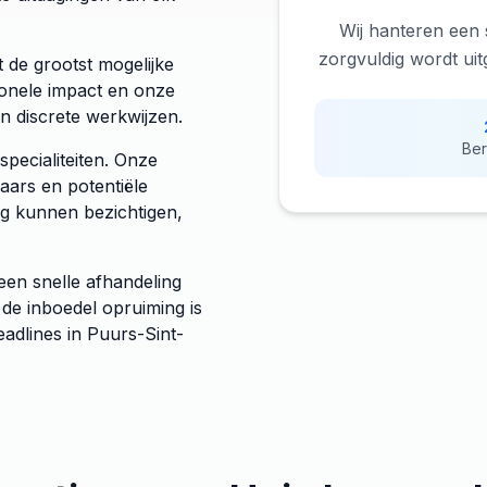
Wij hanteren een 
zorgvuldig wordt ui
 de grootst mogelijke
ionele impact en onze
n discrete werkwijzen.
Ber
pecialiteiten. Onze
aars en potentiële
g kunnen bezichtigen,
een snelle afhandeling
 de inboedel opruiming is
eadlines in Puurs-Sint-