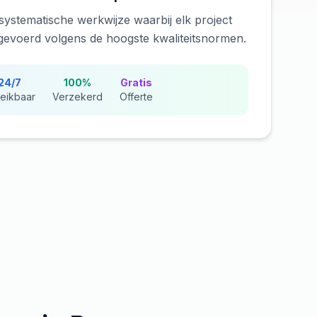
systematische werkwijze waarbij elk project
tgevoerd volgens de hoogste kwaliteitsnormen.
24/7
100%
Gratis
eikbaar
Verzekerd
Offerte