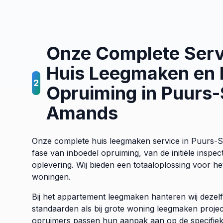
Onze Complete Serv
Huis Leegmaken en 
2
Opruiming in Puurs-
Amands
Onze complete huis leegmaken service in Puurs-
fase van inboedel opruiming, van de initiële inspe
oplevering. Wij bieden een totaaloplossing voor h
woningen.
Bij het appartement leegmaken hanteren wij dezel
standaarden als bij grote woning leegmaken proje
opruimers passen hun aanpak aan op de specifiek